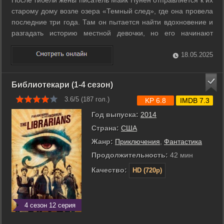
старому дому возле озера «Темный след», где она провела
последние три года. Там он пытается найти вдохновение и
разгадать историю местной девочки, но его начинают
преследовать реалистические кошмары. Его жена пытается
его уберечь, но кроме неё с потустороннего мира к Майку
18.05.2025
тянутся и другие... ...
Библиотекари (1-4 сезон)
3.6/5 (
187
гол.)
KP 6.8
IMDB 7.3
Год выпуска:
2014
Страна:
США
Жанр:
Приключения
,
Фантастика
Продолжительность:
42 мин
Качество:
HD (720p)
4 сезон 12 серия