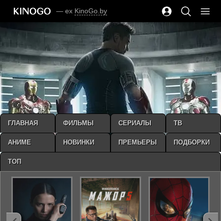
— ex
KinoGo.by
ГЛАВНАЯ
ФИЛЬМЫ
СЕРИАЛЫ
ТВ
АНИМЕ
НОВИНКИ
ПРЕМЬЕРЫ
ПОДБОРКИ
ТОП