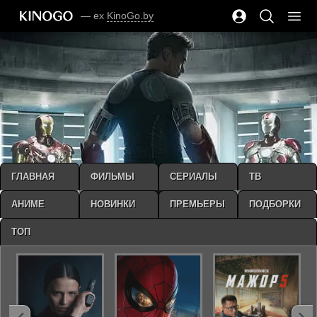
— ex
KinoGo.by
ГЛАВНАЯ
ФИЛЬМЫ
СЕРИАЛЫ
ТВ
АНИМЕ
НОВИНКИ
ПРЕМЬЕРЫ
ПОДБОРКИ
ТОП