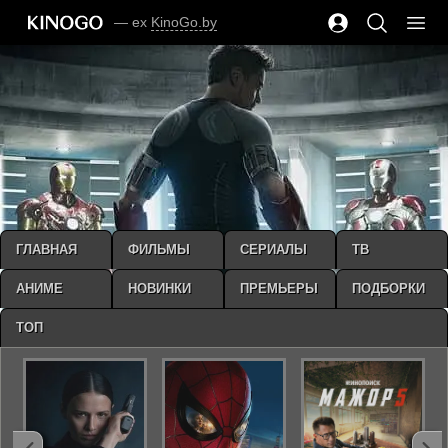
— ex
KinoGo.by
ГЛАВНАЯ
ФИЛЬМЫ
СЕРИАЛЫ
ТВ
АНИМЕ
НОВИНКИ
ПРЕМЬЕРЫ
ПОДБОРКИ
ТОП