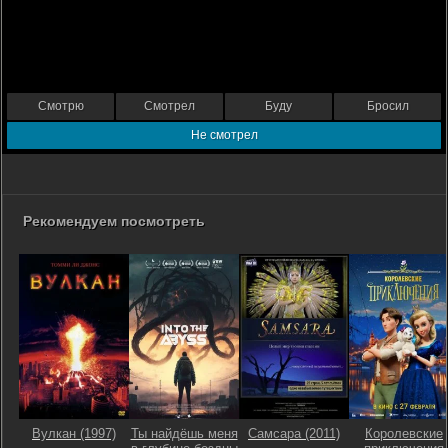
Смотрю
Смотрел
Буду
Бросил
Не смотрел
Рекомендуем посмотреть
Вулкан (1997)
Ты найдёшь меня
Самсара (2011)
Королевские