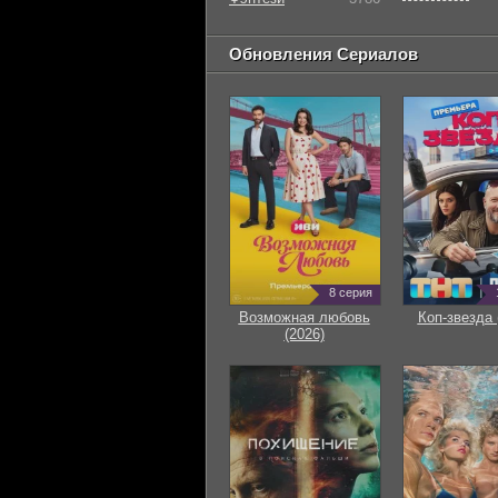
Обновления Сериалов
8 серия
Возможная любовь
Коп-звезда 
(2026)