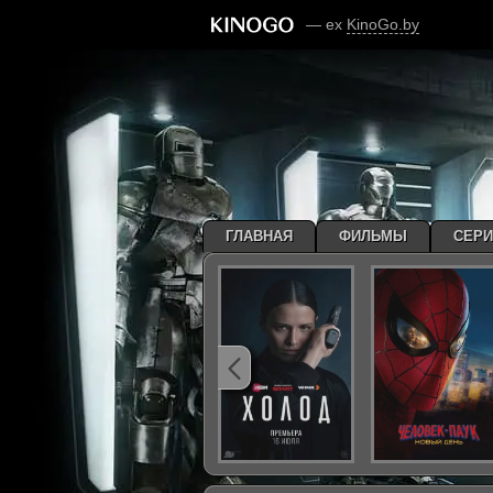
— ex
KinoGo.by
ГЛАВНАЯ
ФИЛЬМЫ
СЕР