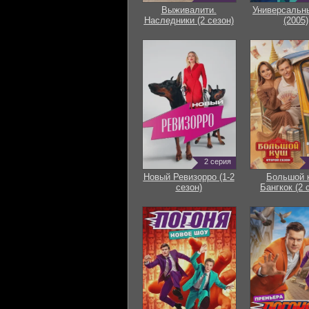
Выживалити.
Универсальн
Наследники (2 сезон)
(2005)
2 серия
Новый Ревизорро (1-2
Большой 
сезон)
Бангкок (2 