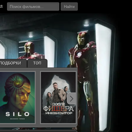
ия
Найти
ПОДБОРКИ
ТОП