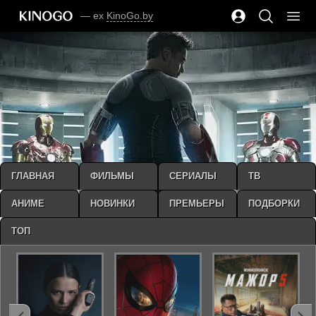
— ex
KinoGo.by
ГЛАВНАЯ
ФИЛЬМЫ
СЕРИАЛЫ
ТВ
АНИМЕ
НОВИНКИ
ПРЕМЬЕРЫ
ПОДБОРКИ
ТОП