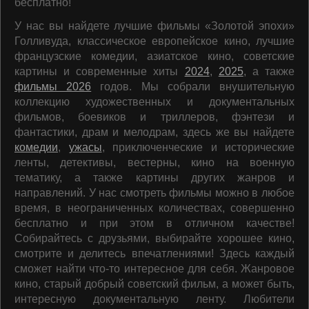
бесплатно!
У нас вы найдете лучшие фильмы «Золотой эпохи»
Голливуда, классическое европейское кино, лучшие
французские комедии, азиатское кино, советские
картины и современные хиты
2024
,
2025
, а также
фильмы 2026
годов. Мы собрали внушительную
коллекцию художественных и документальных
фильмов, боевиков и триллеров, фэнтези и
фантастики, драм и мелодрам, здесь же вы найдете
комедии
,
ужасы
, приключенческие и исторические
ленты, детективы, вестерны, кино на военную
тематику, а также картины других жанров и
направлений. У нас смотреть фильмы можно в любое
время, в неограниченных количествах, совершенно
бесплатно и при этом в отличном качестве!
Собирайтесь с друзьями, выбирайте хорошее кино,
смотрите и делитесь впечатлениями! Здесь каждый
сможет найти что-то интересное для себя. Жанровое
кино, старый добрый советский фильм, а может быть,
интересную документальную ленту. Любители