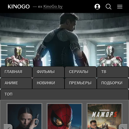
— ex
KinoGo.by
ГЛАВНАЯ
ФИЛЬМЫ
СЕРИАЛЫ
ТВ
АНИМЕ
НОВИНКИ
ПРЕМЬЕРЫ
ПОДБОРКИ
ТОП