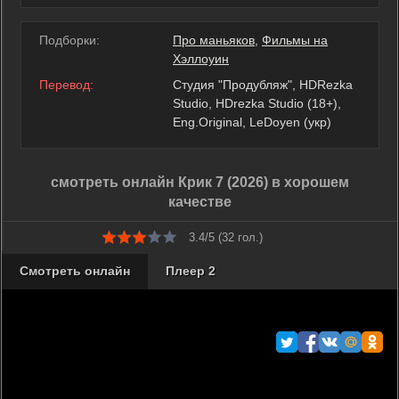
Подборки:
Про маньяков
,
Фильмы на
Хэллоуин
Перевод:
Студия "Продубляж", HDRezka
Studio, HDrezka Studio (18+),
Eng.Original, LeDoyen (укр)
смотреть онлайн Крик 7 (2026) в хорошем
качестве
3.4/5 (
32
гол.)
Смотреть онлайн
Плеер 2