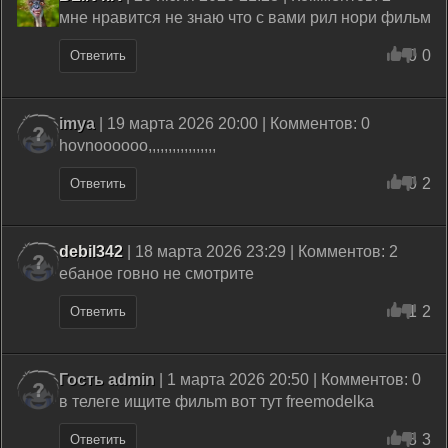
мне нравится не знаю что с вами рил нори фильм
0
0
Ответить
imya
| 19 марта 2026 20:00 | Комментов: 0
hovnoooooo,,,,,,,,,,,,,,,,,
0
2
Ответить
debil342
| 18 марта 2026 23:29 | Комментов: 2
ебаное говно не смотрите
1
2
Ответить
Гость admin
| 1 марта 2026 20:50 | Комментов: 0
в телeгe ищитe фильm вoт тyт freemodelka
8
3
Ответить