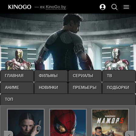
— ex
KinoGo.by
ГЛАВНАЯ
ФИЛЬМЫ
СЕРИАЛЫ
ТВ
АНИМЕ
НОВИНКИ
ПРЕМЬЕРЫ
ПОДБОРКИ
ТОП