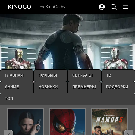
— ex
KinoGo.by
ГЛАВНАЯ
ФИЛЬМЫ
СЕРИАЛЫ
ТВ
АНИМЕ
НОВИНКИ
ПРЕМЬЕРЫ
ПОДБОРКИ
ТОП