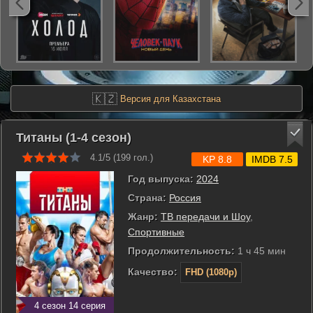
🇰🇿
Версия для Казахстана
Титаны (1-4 сезон)
4.1/5 (
199
гол.)
KP 8.8
IMDB 7.5
Год выпуска:
2024
Страна:
Россия
Жанр:
ТВ передачи и Шоу
,
Спортивные
Продолжительность:
1 ч 45 мин
Качество:
FHD (1080p)
4 сезон 14 серия