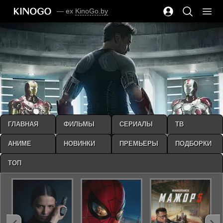
— ex
KinoGo.by
ГЛАВНАЯ
ФИЛЬМЫ
СЕРИАЛЫ
ТВ
АНИМЕ
НОВИНКИ
ПРЕМЬЕРЫ
ПОДБОРКИ
ТОП