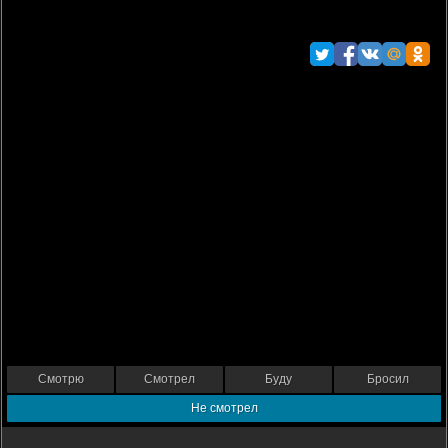
Смотрю
Смотрел
Буду
Бросил
Не смотрел