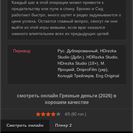
Каждый шаг в этой операции может привести к
предательству или пуле в спину. Бронко и Сид
работают быстро, много шутят и редко задумываются о
цене успеха. Остается главный вопрос, смогут ли они
выйти из этой игры живыми, если враг оказался
намного влиятельнее всех их предыдущих целей.
Перевод:
Рус. Дублированный, HDrezka
Studio (Дубл.), HDRezka Studio,
HDrezka Studio (18+), М.
Яроцкий, DniproFilm (укр),
Колодій Трейлерів, Eng.Original
смотреть онлайн Грязные деньги (2026) в
хорошем качестве
4/5 (
92
гол.)
Смотреть онлайн
Плеер 2