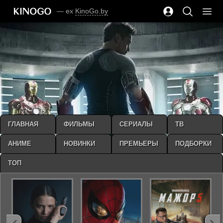
— ex
KinoGo.by
ГЛАВНАЯ
ФИЛЬМЫ
СЕРИАЛЫ
ТВ
АНИМЕ
НОВИНКИ
ПРЕМЬЕРЫ
ПОДБОРКИ
ТОП