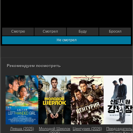
Смотрю
Смотрел
Буду
Бросил
Не смотрел
Рекомендуем посмотреть
Левша (2025)
Молодой Шерлок
Центурия (2026)
Председатель