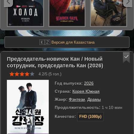
🇰🇿
Версия для Казахстана
Председатель-новичок Кан / Новый
сотрудник, председатель Кан (2026)
4.2/5 (
5
гол.)
Год выпуска:
2026
Страна:
Корея Южная
Жанр:
Фэнтези
,
Драмы
Продолжительность:
1 ч 10 мин
Качество:
FHD (1080p)