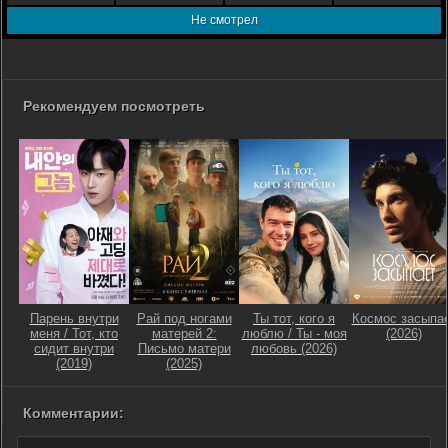
Не смотрел
Рекомендуем посмотреть
Парень внутри
Рай под ногами
Ты тот, кого я
Космос засыпа
меня / Тот, кто
матерей 2:
люблю / Ты - моя
(2026)
сидит внутри
Письмо матери
любовь (2026)
(2019)
(2025)
Комментарии: