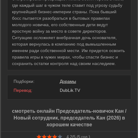
где каждый шаг в чужом теле ставит под угрозу судьбу
крупнейшей бизнес-империи страны. Пока бывший
босс пытается разобраться в бытовых правилах
молодого новичка, его собственные дети ведут
яростную войну за место в совете директоров.
Ситуацию осложняет внебрачная дочь основателя,
которая вернулась в компанию под вымышленным
именем ради собственной мести. Им придется освоить
правила игры в чужих мирах, чтобы спасти бизнес и
сохранить остатки контроля над своим наследием.
Подборки:
Дорамы
Перевод:
DubLik.TV
смотреть онлайн Председатель-новичок Кан /
Новый сотрудник, председатель Кан (2026) в
хорошем качестве
4.2/5 (
5
гол.)