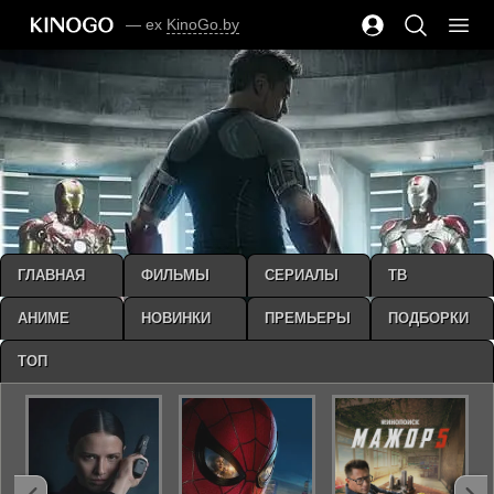
— ex
KinoGo.by
ГЛАВНАЯ
ФИЛЬМЫ
СЕРИАЛЫ
ТВ
АНИМЕ
НОВИНКИ
ПРЕМЬЕРЫ
ПОДБОРКИ
ТОП