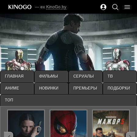
— ex
KinoGo.by
ГЛАВНАЯ
ФИЛЬМЫ
СЕРИАЛЫ
ТВ
АНИМЕ
НОВИНКИ
ПРЕМЬЕРЫ
ПОДБОРКИ
ТОП