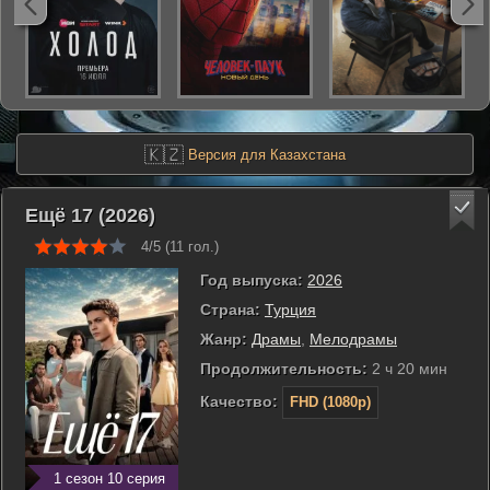
🇰🇿
Версия для Казахстана
Ещё 17 (2026)
4/5 (
11
гол.)
Год выпуска:
2026
Страна:
Турция
Жанр:
Драмы
,
Мелодрамы
Продолжительность:
2 ч 20 мин
Качество:
FHD (1080p)
1 сезон 10 серия