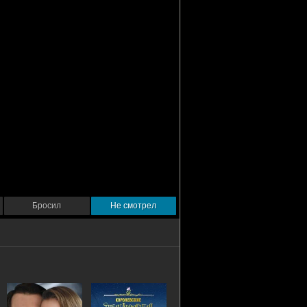
Бросил
Не смотрел