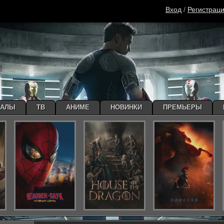
Вход
/
Регистрац
ИАЛЫ
ТВ
АНИМЕ
НОВИНКИ
ПРЕМЬЕРЫ