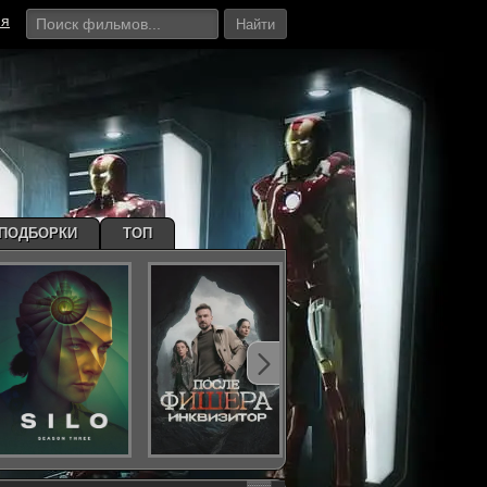
ия
Найти
ПОДБОРКИ
ТОП