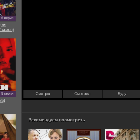
6 серия
для
 сезон)
5 серия
Смотрю
Смотрел
Буду
26)
Рекомендуем посмотреть