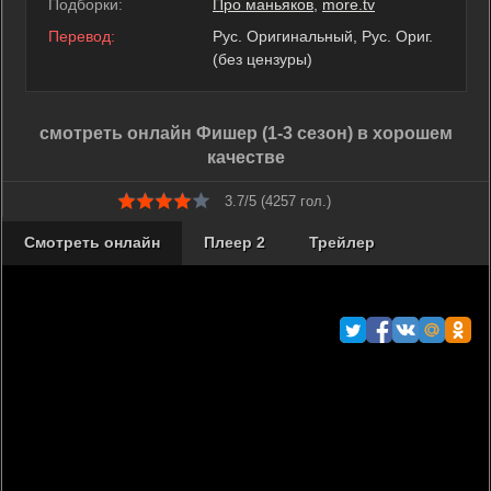
Подборки:
Про маньяков
,
more.tv
Перевод:
Рус. Оригинальный, Рус. Ориг.
(без цензуры)
смотреть онлайн Фишер (1-3 сезон) в хорошем
качестве
3.7/5 (
4257
гол.)
Смотреть онлайн
Плеер 2
Трейлер