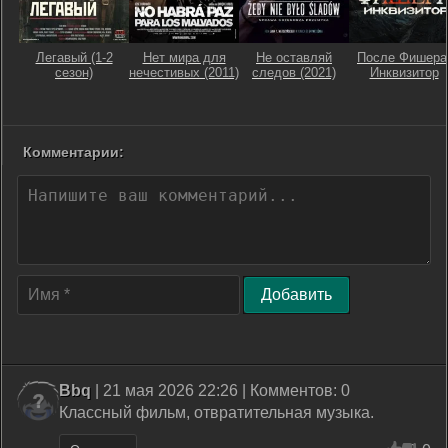
Легавый (1-2
Нет мира для
Не оставляй
После Фишера
сезон)
нечестивых (2011)
следов (2021)
Инквизитор
Комментарии:
Добавить
Bbq
| 21 мая 2026 22:26 | Комментов: 0
Классный фильм, отвратительная музыка.