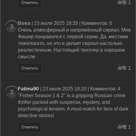
3
1
Ответить
Вова
| 23 июля 2025 18:35 | Комментов: 0
Очень атмосферный и напряжённый сериал. Мне
Фишер понравился с первой серии. Да, местами
тяжеловато, но это и делает сериал настолько
реалистичным. Настоящий триллер в хорошем
смысле
2
1
Ответить
Fatima90
| 23 июля 2025 18:20 | Комментов: 4
"Fisher Season 1 & 2" is a gripping Russian crime
thriller packed with suspense, mystery, and
psychological tension. A must-watch for fans of dark
detective stories!
1
1
Ответить