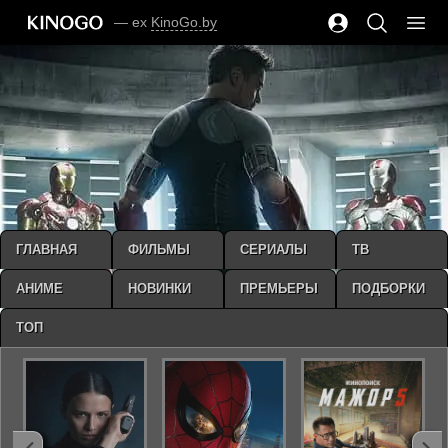
— ex
KinoGo.by
ГЛАВНАЯ
ФИЛЬМЫ
СЕРИАЛЫ
ТВ
АНИМЕ
НОВИНКИ
ПРЕМЬЕРЫ
ПОДБОРКИ
ТОП