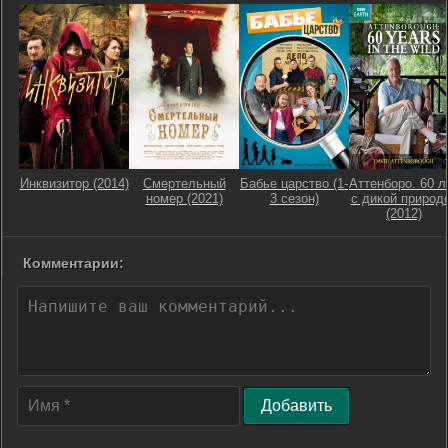
Инквизитор (2014)
Смертельный
Бабье царство (1-
Аттенборо. 60 л
номер (2021)
3 сезон)
с дикой природ
(2012)
Комментарии:
Добавить