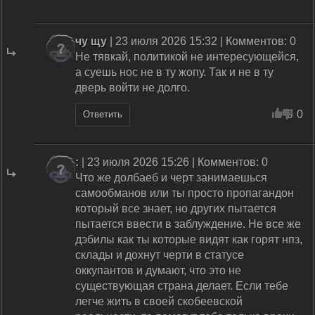
чу щу
| 23 июля 2026 15:32 | Комментов: 0
Не тявкай, политикой не интересующейся,
а суешь нос не в ту жопу. Так и не в ту
дверь войти не долго.
9
0
Ответить
:
| 23 июля 2026 15:26 | Комментов: 0
Что же долбаеб и черт занимаешься
самообманов или ты просто пропагандон
который все знает, но других пытается
пытается ввести в заблуждение. Не все же
дэбилы как ты которые видят как горят нпз,
склады и дохнут черти в статусе
оккупантов и думают, что это не
существующая страна делает. Если тебе
легче жить в своей скобеевской