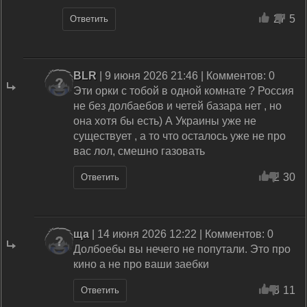
27
5
Ответить
BLR
| 9 июня 2026 21:46 | Комментов: 0
Эти орки с тобой в одной комнате ? Россия
не без долбаебов и четей базара нет , но
она хотя бы есть) А Украины уже не
существует , а то что осталось уже не про
вас лол, смешно газовать
2
30
Ответить
ща
| 14 июня 2026 12:22 | Комментов: 0
Долбоебы вы нечего не попутали. Это про
кино а не про ваши заебки
3
11
Ответить