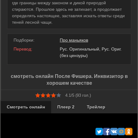
где границы между законом и дикой природой
стираются. Прошлое здесь не затихает, а продолжает
определять настоящее, заставляя искать ответы среди
теней лесной чащи.
Подборки:
Про маньяков
Перевод:
Рус. Оригинальный, Рус. Ориг.
(без цензуры)
смотреть онлайн После Фишера. Инквизитор в
хорошем качестве
4.1/5 (
93
гол.)
Смотреть онлайн
Плеер 2
Трейлер