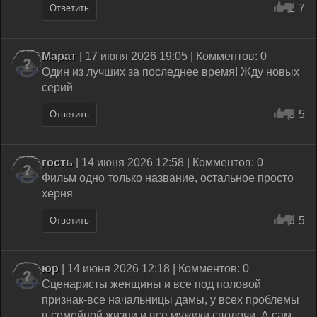
2
7
Ответить
Марат
| 17 июня 2026 19:05 | Комментов: 0
Один из лучших за последнее время! Жду новых
серий
3
5
Ответить
гость
| 14 июня 2026 12:58 | Комментов: 0
Фильм одно только название, остальное просто
херня
6
5
Ответить
юр
| 14 июня 2026 12:18 | Комментов: 0
Сценаристы женщины и все под половой
признак-все начальницы дамы, у всех проблемы
в семейной жизни и все мужики сволочи. А сам