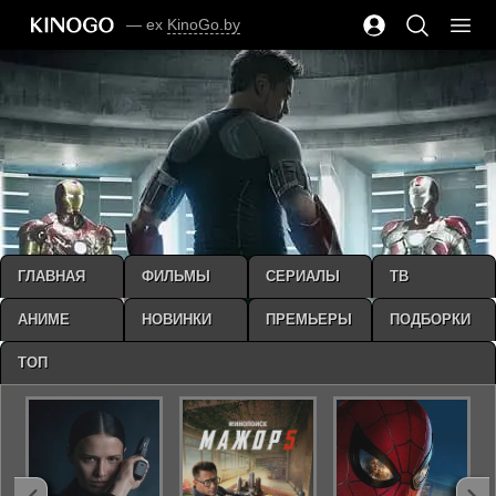
— ex
KinoGo.by
ГЛАВНАЯ
ФИЛЬМЫ
СЕРИАЛЫ
ТВ
АНИМЕ
НОВИНКИ
ПРЕМЬЕРЫ
ПОДБОРКИ
ТОП