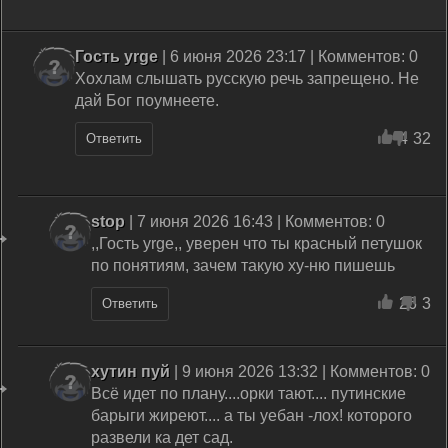
Гость yrge
| 6 июня 2026 23:17 | Комментов: 0
Хохлам слышать русскую речь запрещено. Не
дай Бог поумнеете.
4
32
Ответить
stop
| 7 июня 2026 16:43 | Комментов: 0
,,Гость yrge,, уверен что ты красный петушок
по понятиям, зачем такую ху-ню пишешь
26
3
Ответить
хутин пуй
| 9 июня 2026 13:32 | Комментов: 0
Всё идет по плану....орки тают.... путинские
барыги жиреют.... а ты уебан -лох! которого
развели ка дет сад.