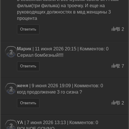
фильм(три фильма) на троечку. И еще на
руководящих должностях в мвд женщины 3
процента
3
2
Ответить
Марик
| 11 июня 2026 20:15 | Комментов: 0
Сериал бомбезный!!!!
2
7
Ответить
женя
| 9 июня 2026 19:09 | Комментов: 0
когд продолжение 3 го сизна ?
0
2
Ответить
YA
| 7 июня 2026 13:13 | Комментов: 0
POLNOE GOVNO