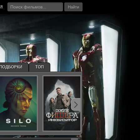
ия
Найти
ПОДБОРКИ
ТОП