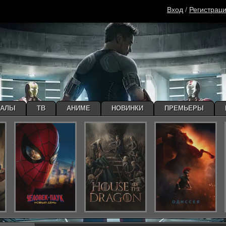
Вход
/
Регистрац
ИАЛЫ
ТВ
АНИМЕ
НОВИНКИ
ПРЕМЬЕРЫ