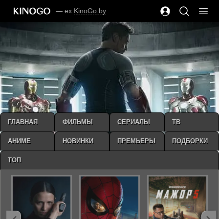
— ex
KinoGo.by
ГЛАВНАЯ
ФИЛЬМЫ
СЕРИАЛЫ
ТВ
АНИМЕ
НОВИНКИ
ПРЕМЬЕРЫ
ПОДБОРКИ
ТОП