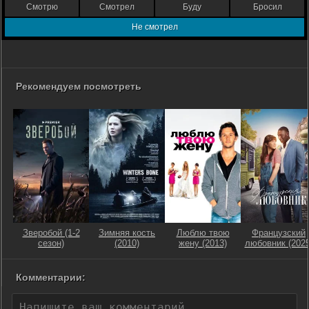
Смотрю
Смотрел
Буду
Бросил
Не смотрел
Рекомендуем посмотреть
Зверобой (1-2
Зимняя кость
Люблю твою
Французский
сезон)
(2010)
жену (2013)
любовник (2025
Комментарии: