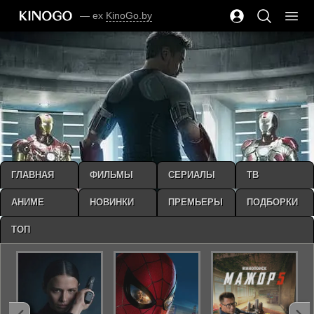
— ex
KinoGo.by
ГЛАВНАЯ
ФИЛЬМЫ
СЕРИАЛЫ
ТВ
АНИМЕ
НОВИНКИ
ПРЕМЬЕРЫ
ПОДБОРКИ
ТОП