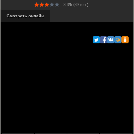
3.3/5 (
89
гол.)
Смотреть онлайн