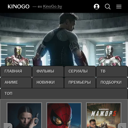
— ex
KinoGo.by
ГЛАВНАЯ
ФИЛЬМЫ
СЕРИАЛЫ
ТВ
АНИМЕ
НОВИНКИ
ПРЕМЬЕРЫ
ПОДБОРКИ
ТОП