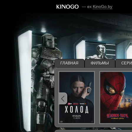
— ex
KinoGo.by
ГЛАВНАЯ
ФИЛЬМЫ
СЕР