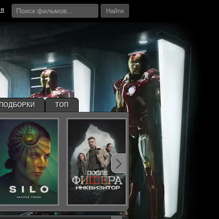
ия
Найти
ПОДБОРКИ
ТОП