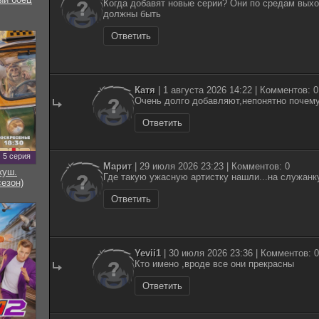
Когда добавят новые серии? Они по средам выход
должны быть
Ответить
Катя
| 1 августа 2026 14:22 | Комментов: 0
Очень долго добавляют,непонятно почему
Ответить
5 серия
Марит
| 29 июля 2026 23:23 | Комментов: 0
куш.
Где такую ужасную артистку нашли...на служанк
сезон)
Ответить
Yevii1
| 30 июля 2026 23:36 | Комментов: 0
Кто имено ,вроде все они прекрасны
Ответить