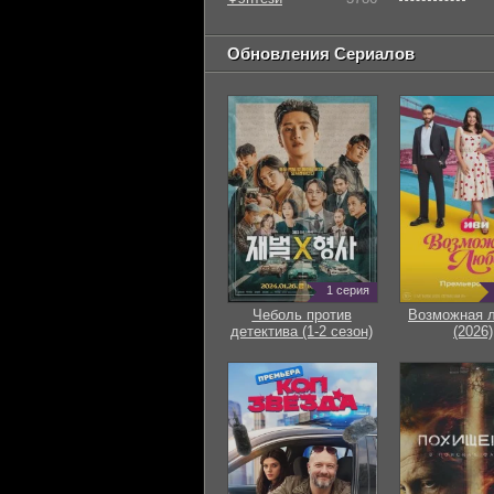
Обновления Сериалов
1 серия
Чеболь против
Возможная 
детектива (1-2 сезон)
(2026)