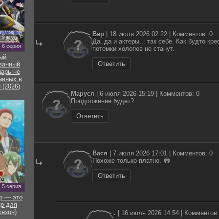
Вар
| 18 июля 2026 02:22 | Комментов: 0
Да, да и актеры... так себе. Как будто к
6 серия
потомки холопов не станут.
ый
Ответить
ванный
арь не
авных в
 (2026)
Маруся
| 6 июля 2026 15:19 | Комментов: 0
Продолжение будет?
Ответить
Вася
| 7 июля 2026 17:01 | Комментов: 0
Похоже только платно. 😂
Ответить
5 серия
р — это
р для
сезон)
.
| 16 июля 2026 14:54 | Комментов: