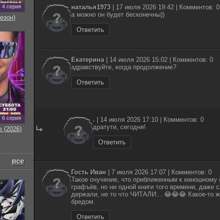
4 серия
наталья1973
| 17 июля 2026 19:42 | Комментов: 0
а можно он будет бесконечны))
езон)
Ответить
Екатерина
| 14 июля 2026 15:02 | Комментов: 0
здравствуйте, когда продолжение?
Ответить
6 серия
.
| 14 июля 2026 17:10 | Комментов: 0
дратути, сегодня!
 (2026)
Ответить
все
Гость Иван
| 7 июля 2026 17:07 | Комментов: 0
Такое очучение, что приближенным к киношному 
графъёв, но ни одной книги того времени, даже с
держали, не то что ЧИТАЛИ... 😂😂😂 Какое-то 
бредом.
Ответить