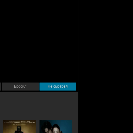
Бросил
Не смотрел