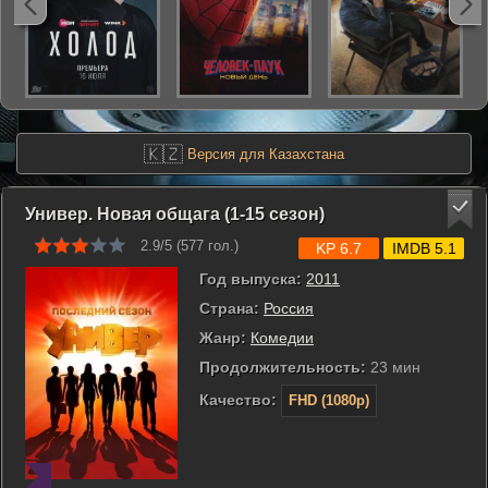
🇰🇿
Версия для Казахстана
Универ. Новая общага (1-15 сезон)
2.9/5 (
577
гол.)
KP 6.7
IMDB 5.1
Год выпуска:
2011
Страна:
Россия
Жанр:
Комедии
Продолжительность:
23 мин
Качество:
FHD (1080p)