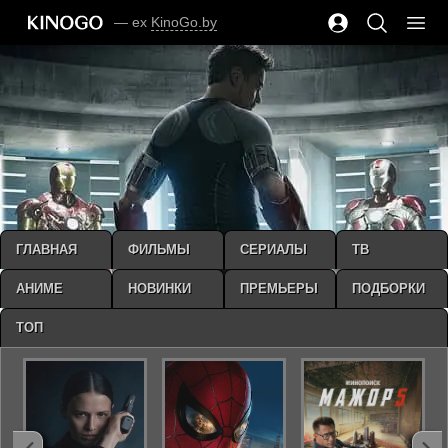
— ex
KinoGo.by
ГЛАВНАЯ
ФИЛЬМЫ
СЕРИАЛЫ
ТВ
АНИМЕ
НОВИНКИ
ПРЕМЬЕРЫ
ПОДБОРКИ
ТОП