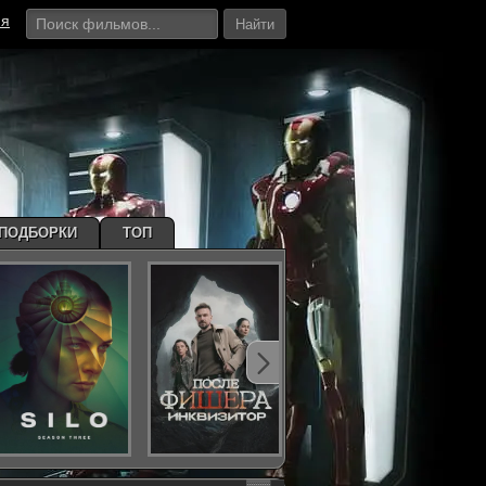
ия
Найти
ПОДБОРКИ
ТОП