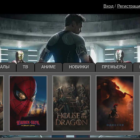
Вход
/
Регистрац
ИАЛЫ
ТВ
АНИМЕ
НОВИНКИ
ПРЕМЬЕРЫ