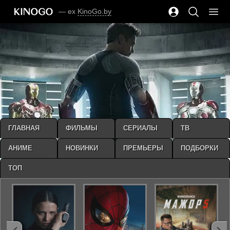
— ex
KinoGo.by
ГЛАВНАЯ
ФИЛЬМЫ
СЕРИАЛЫ
ТВ
АНИМЕ
НОВИНКИ
ПРЕМЬЕРЫ
ПОДБОРКИ
ТОП