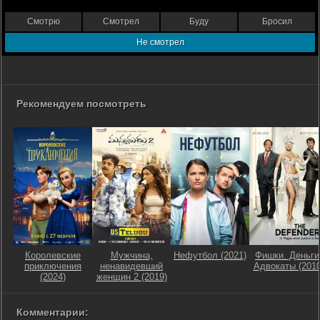
Смотрю
Смотрел
Буду
Бросил
Не смотрел
Рекомендуем посмотреть
Королевские
Мужчина,
Нефутбол (2021)
Фишки. Деньги
приключения
ненавидевший
Адвокаты (2010
(2024)
женщин 2 (2019)
Комментарии: