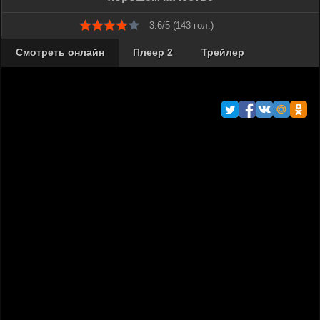
3.6/5 (
143
гол.)
Смотреть онлайн
Плеер 2
Трейлер