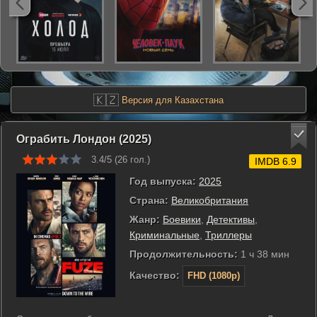
🇰🇿
Версия для Казахстана
Ограбить Лондон (2025)
3.4/5 (
26
гол.)
IMDB 6.9
Год выпуска:
2025
Страна:
Великобритания
Жанр:
Боевики
,
Детективы
,
Криминальные
,
Триллеры
Продолжительность:
1 ч 38 мин
Качество:
FHD (1080p)