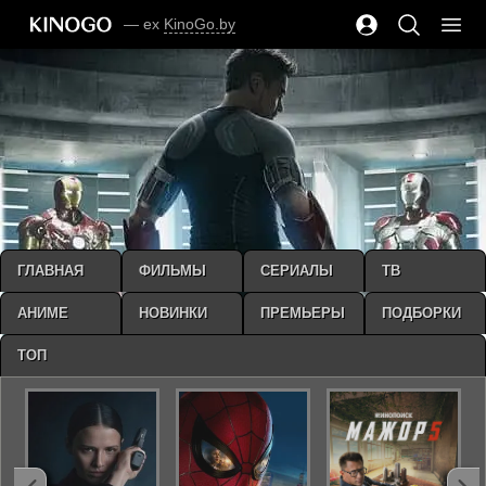
— ex
KinoGo.by
ГЛАВНАЯ
ФИЛЬМЫ
СЕРИАЛЫ
ТВ
АНИМЕ
НОВИНКИ
ПРЕМЬЕРЫ
ПОДБОРКИ
ТОП