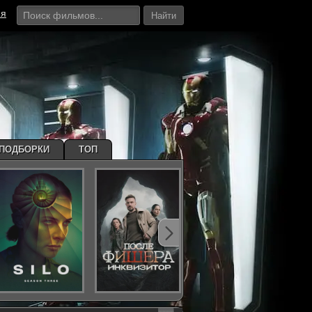
ия
Найти
ПОДБОРКИ
ТОП