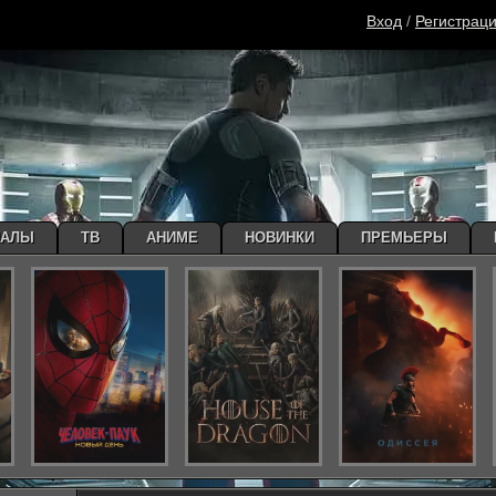
Вход
/
Регистрац
ИАЛЫ
ТВ
АНИМЕ
НОВИНКИ
ПРЕМЬЕРЫ