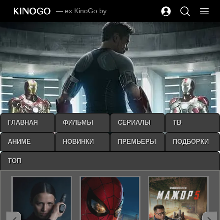
— ex
KinoGo.by
ГЛАВНАЯ
ФИЛЬМЫ
СЕРИАЛЫ
ТВ
АНИМЕ
НОВИНКИ
ПРЕМЬЕРЫ
ПОДБОРКИ
ТОП