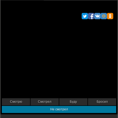
Смотрю
Смотрел
Буду
Бросил
Не смотрел