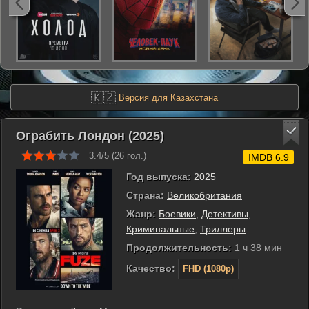
🇰🇿
Версия для Казахстана
Ограбить Лондон (2025)
3.4/5 (
26
гол.)
IMDB 6.9
Год выпуска:
2025
Страна:
Великобритания
Жанр:
Боевики
,
Детективы
,
Криминальные
,
Триллеры
Продолжительность:
1 ч 38 мин
Качество:
FHD (1080p)