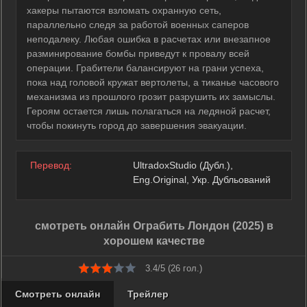
хакеры пытаются взломать охранную сеть,
параллельно следя за работой военных саперов
неподалеку. Любая ошибка в расчетах или внезапное
разминирование бомбы приведут к провалу всей
операции. Грабители балансируют на грани успеха,
пока над головой кружат вертолеты, а тиканье часового
механизма из прошлого грозит разрушить их замыслы.
Героям остается лишь полагаться на ледяной расчет,
чтобы покинуть город до завершения эвакуации.
Перевод:
UltradoxStudio (Дубл.),
Eng.Original, Укр. Дубльований
смотреть онлайн Ограбить Лондон (2025) в
хорошем качестве
3.4/5 (
26
гол.)
Смотреть онлайн
Трейлер