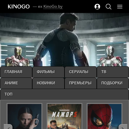
— ex
KinoGo.by
ГЛАВНАЯ
ФИЛЬМЫ
СЕРИАЛЫ
ТВ
АНИМЕ
НОВИНКИ
ПРЕМЬЕРЫ
ПОДБОРКИ
ТОП