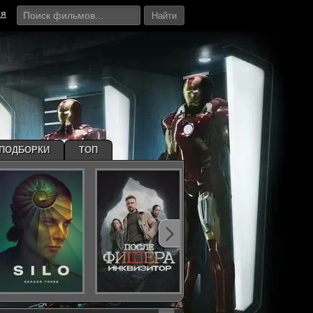
ия
Найти
ПОДБОРКИ
ТОП