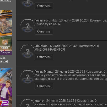
Ответить
Гость veronika
| 18 июля 2026 10:20 | Комментов:
Ершов хуже бабы
Ответить
Olalalala
| 6 июля 2026 23:42 | Комментов: 0
МНЕ ОЧ НРАВИТСЯ
5 серия
Ответить
куш.
сезон)
Гость Маша
| 28 июня 2026 02:59 | Комментов: 0
Маша ужас истеричка манипулятор жалка парня 
молодец я бы на его месте оставила бы это исте
Ответить
марго
| 24 июня 2026 21:37 | Комментов: 0
2 сезон 6 серия - вот это да, такой накал страсте