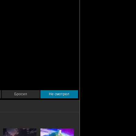
Бросил
Не смотрел