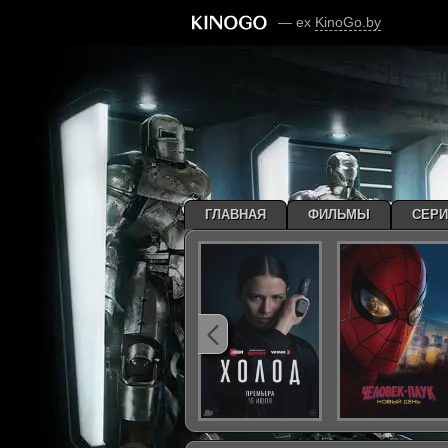
— ex
KinoGo.by
ГЛАВНАЯ
ФИЛЬМЫ
СЕР