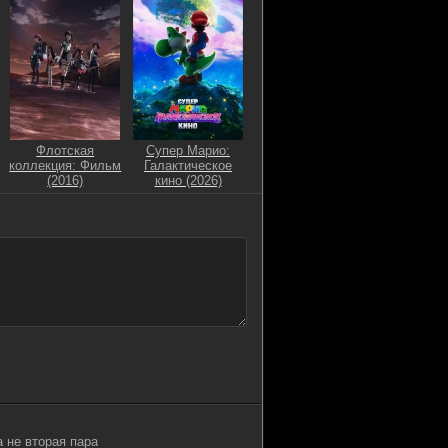
Флотская
Супер Марио:
коллекция: Фильм
Галактическое
(2016)
кино (2026)
а не вторая пара