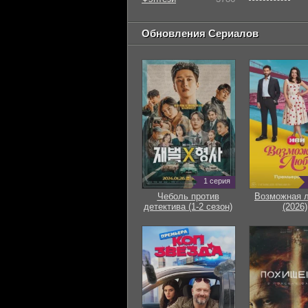
Обновления Сериалов
1 серия
Чеболь против
Возможная 
детектива (1-2 сезон)
(2026)