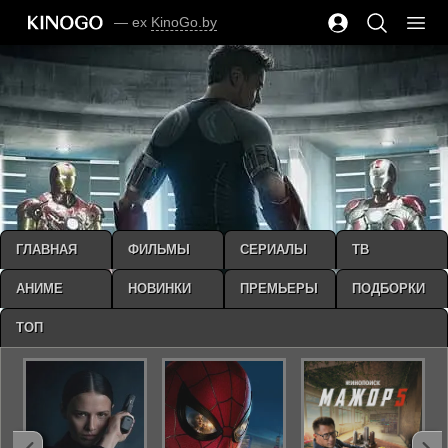
— ex
KinoGo.by
ГЛАВНАЯ
ФИЛЬМЫ
СЕРИАЛЫ
ТВ
АНИМЕ
НОВИНКИ
ПРЕМЬЕРЫ
ПОДБОРКИ
ТОП