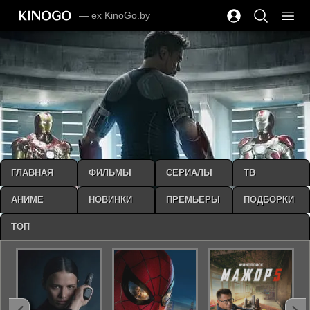
— ex
KinoGo.by
ГЛАВНАЯ
ФИЛЬМЫ
СЕРИАЛЫ
ТВ
АНИМЕ
НОВИНКИ
ПРЕМЬЕРЫ
ПОДБОРКИ
ТОП