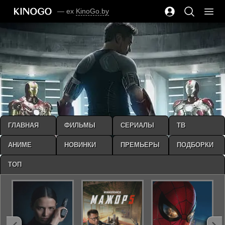
— ex
KinoGo.by
ГЛАВНАЯ
ФИЛЬМЫ
СЕРИАЛЫ
ТВ
АНИМЕ
НОВИНКИ
ПРЕМЬЕРЫ
ПОДБОРКИ
ТОП