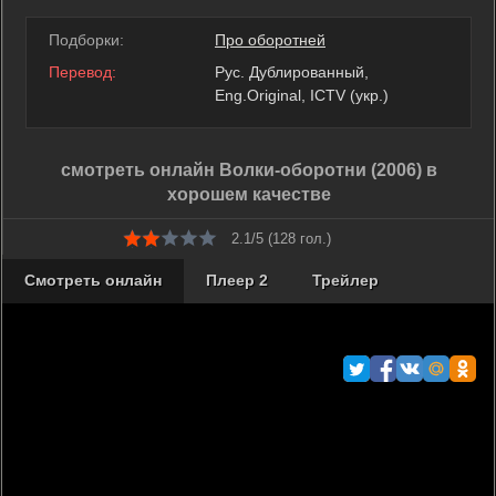
Подборки:
Про оборотней
Перевод:
Рус. Дублированный,
Eng.Original, ICTV (укр.)
смотреть онлайн Волки-оборотни (2006) в
хорошем качестве
2.1/5 (
128
гол.)
Смотреть онлайн
Плеер 2
Трейлер