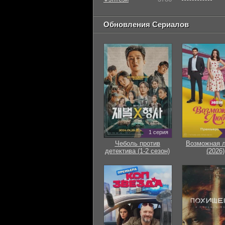
Обновления Сериалов
1 серия
Чеболь против
Возможная 
детектива (1-2 сезон)
(2026)