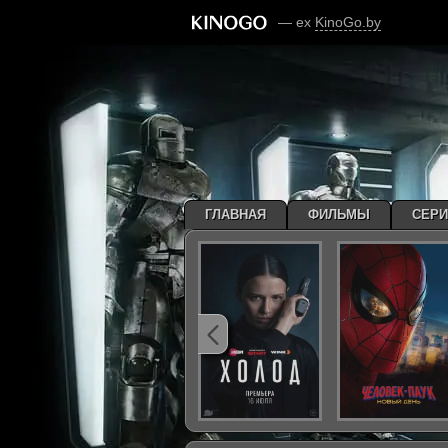
— ex
KinoGo.by
ГЛАВНАЯ
ФИЛЬМЫ
СЕР