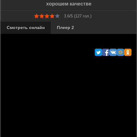
хорошем качестве
3.6/5 (
127
гол.)
Смотреть онлайн
Плеер 2