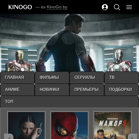
— ex
KinoGo.by
ГЛАВНАЯ
ФИЛЬМЫ
СЕРИАЛЫ
ТВ
АНИМЕ
НОВИНКИ
ПРЕМЬЕРЫ
ПОДБОРКИ
ТОП