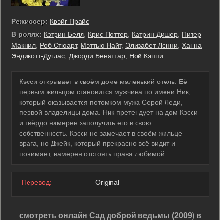
Режиссер:
Крэйг Прайс
В ролях:
Кэтрин Белл
,
Крис Поттер
,
Катрин Дишер
,
Питер
Макнил
,
Роб Стюарт
,
Мэттью Найт
,
Элизабет Ленни
,
Ханна
Эндикотт-Дуглас
,
Джорди Бенаттар
,
Ной Кэппи
Кэсси открывает в своём доме маленький отель. Её
первым жильцом становится мужчина по имени Ник,
который оказывается потомком мужа Серой Леди,
первой владелицы дома. Ник претендует на дом Кэсси
и твёрдо намерен заполучить его в свою
собственность. Кэсси не замечает в своём жильце
врага, но Джейк, который прекрасно всё видит и
понимает, намерен отстоять права любимой.
Перевод:
Original
смотреть онлайн Сад доброй ведьмы (2009) в