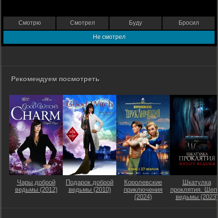
Смотрю
Смотрел
Буду
Бросил
Не смотрел
Рекомендуем посмотреть
Чары доброй
Подарок доброй
Королевские
Шкатулка
ведьмы (2012)
ведьмы (2010)
приключения
проклятия. Шеп
(2024)
ведьмы (2023)