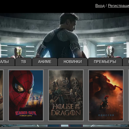
Вход
/
Регистрац
ИАЛЫ
ТВ
АНИМЕ
НОВИНКИ
ПРЕМЬЕРЫ