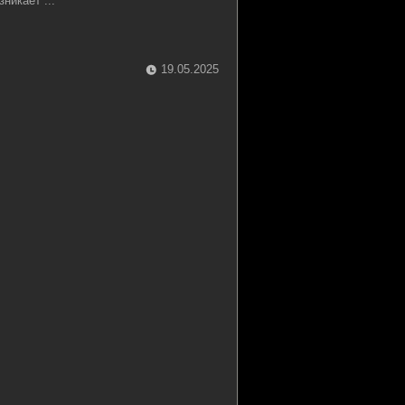
никает ...
19.05.2025