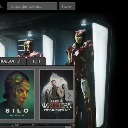
ия
Найти
ПОДБОРКИ
ТОП