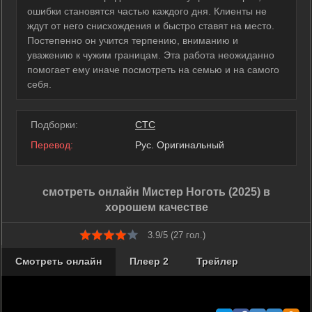
ошибки становятся частью каждого дня. Клиенты не
ждут от него снисхождения и быстро ставят на место.
Постепенно он учится терпению, вниманию и
уважению к чужим границам. Эта работа неожиданно
помогает ему иначе посмотреть на семью и на самого
себя.
Подборки:
СТС
Перевод:
Рус. Оригинальный
смотреть онлайн Мистер Ноготь (2025) в
хорошем качестве
3.9/5 (
27
гол.)
Смотреть онлайн
Плеер 2
Трейлер