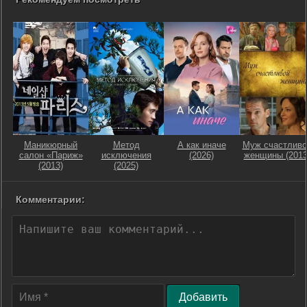
Маникюрный
Метод
А как иначе
Муж счастливо
салон «Париж»
исключения
(2026)
женщины (2013
(2013)
(2025)
Комментарии:
Добавить