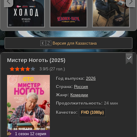
🇰🇿
Версия для Казахстана
Мистер Ноготь (2025)
3.9/5 (
27
гол.)
Год выпуска:
2026
Страна:
Россия
Жанр:
Комедии
Продолжительность:
24 мин
Качество:
FHD (1080p)
1 сезон 12 серия