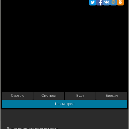
Смотрю
Смотрел
Буду
Бросил
Не смотрел
Рекомендуем посмотреть