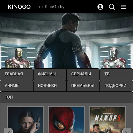
— ex
KinoGo.by
ГЛАВНАЯ
ФИЛЬМЫ
СЕРИАЛЫ
ТВ
АНИМЕ
НОВИНКИ
ПРЕМЬЕРЫ
ПОДБОРКИ
ТОП