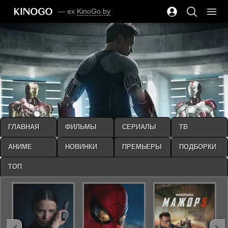
— ex
KinoGo.by
ГЛАВНАЯ
ФИЛЬМЫ
СЕРИАЛЫ
ТВ
АНИМЕ
НОВИНКИ
ПРЕМЬЕРЫ
ПОДБОРКИ
ТОП