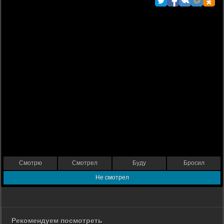
Смотрю
Смотрел
Буду
Бросил
Не смотрел
Рекомендуем посмотреть