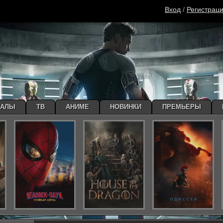
Вход
/
Регистрац
ИАЛЫ
ТВ
АНИМЕ
НОВИНКИ
ПРЕМЬЕРЫ