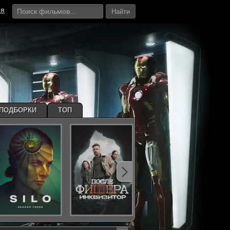
ия
Найти
ПОДБОРКИ
ТОП