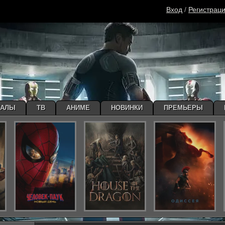
Вход
/
Регистрац
ИАЛЫ
ТВ
АНИМЕ
НОВИНКИ
ПРЕМЬЕРЫ