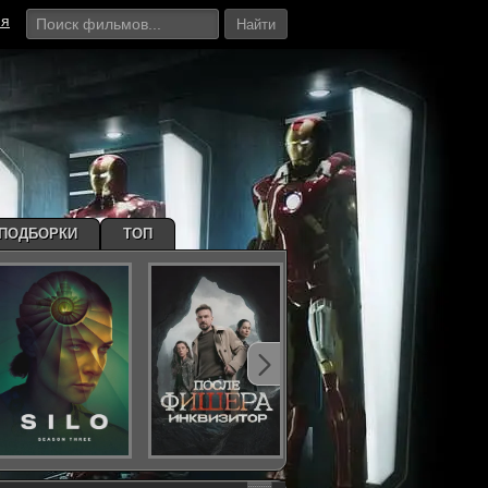
ия
Найти
ПОДБОРКИ
ТОП