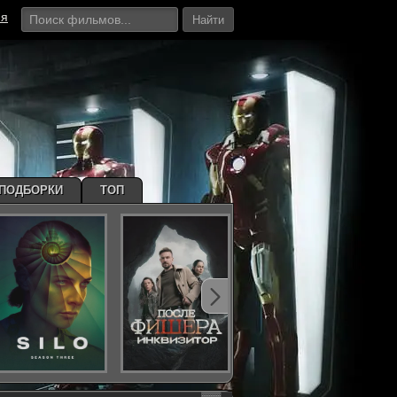
ия
Найти
ПОДБОРКИ
ТОП