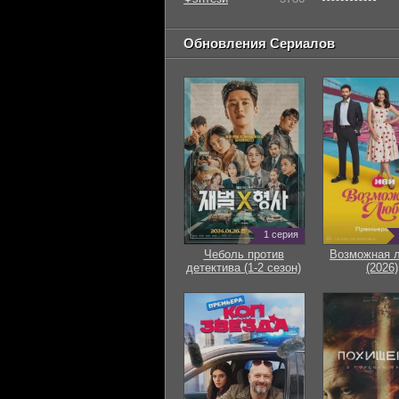
Обновления Сериалов
1 серия
Чеболь против
Возможная 
детектива (1-2 сезон)
(2026)