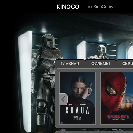
— ex
KinoGo.by
ГЛАВНАЯ
ФИЛЬМЫ
СЕР