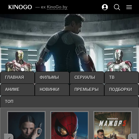
— ex
KinoGo.by
ГЛАВНАЯ
ФИЛЬМЫ
СЕРИАЛЫ
ТВ
АНИМЕ
НОВИНКИ
ПРЕМЬЕРЫ
ПОДБОРКИ
ТОП