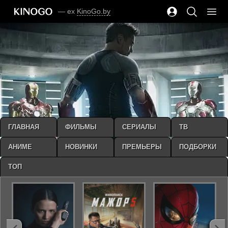
— ex
KinoGo.by
ГЛАВНАЯ
ФИЛЬМЫ
СЕРИАЛЫ
ТВ
АНИМЕ
НОВИНКИ
ПРЕМЬЕРЫ
ПОДБОРКИ
ТОП