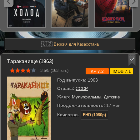
🇰🇿
Версия для Казахстана
Тараканище (1963)
3.5/5 (
163
гол.)
KP 7.2
IMDB 7.1
Год выпуска:
1963
Страна:
СССР
Жанр:
Мультфильмы
,
Детские
Продолжительность:
17 мин
Качество:
FHD (1080p)