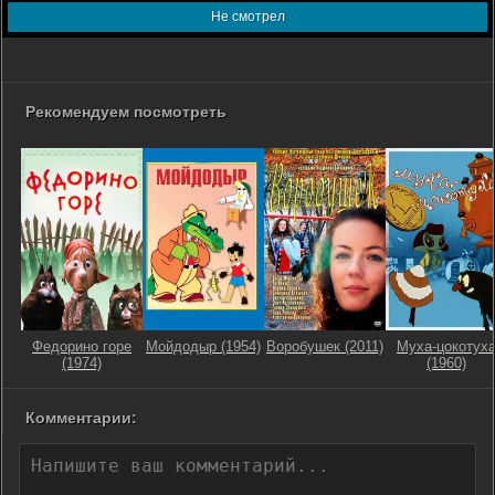
Не смотрел
Рекомендуем посмотреть
Федорино горе
Мойдодыр (1954)
Воробушек (2011)
Муха-цокотух
(1974)
(1960)
Комментарии: