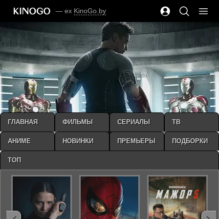
— ex
KinoGo.by
ГЛАВНАЯ
ФИЛЬМЫ
СЕРИАЛЫ
ТВ
АНИМЕ
НОВИНКИ
ПРЕМЬЕРЫ
ПОДБОРКИ
ТОП