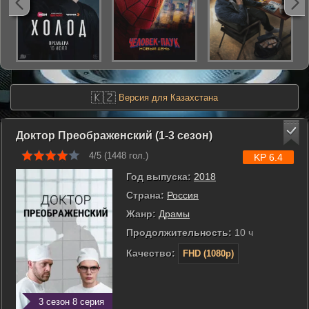
🇰🇿
Версия для Казахстана
Доктор Преображенский (1-3 сезон)
4/5 (
1448
гол.)
KP 6.4
Год выпуска:
2018
Страна:
Россия
Жанр:
Драмы
Продолжительность:
10 ч
Качество:
FHD (1080p)
3 сезон 8 серия