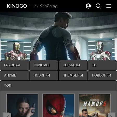
— ex
KinoGo.by
ГЛАВНАЯ
ФИЛЬМЫ
СЕРИАЛЫ
ТВ
АНИМЕ
НОВИНКИ
ПРЕМЬЕРЫ
ПОДБОРКИ
ТОП