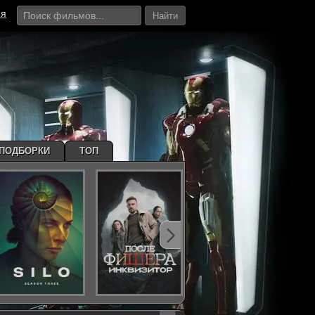
ия
Найти
ПОДБОРКИ
ТОП