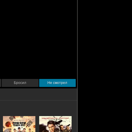
Бросил
Не смотрел