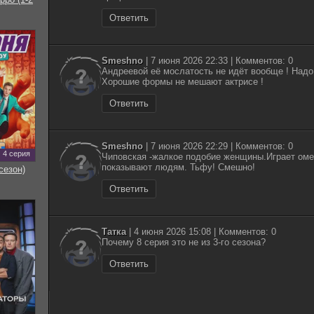
Ответить
Smeshno
| 7 июня 2026 22:33 | Комментов: 0
Андреевой её мослатость не идёт вообще ! Надо
Хорошие формы не мешают актрисе !
Ответить
Smeshno
| 7 июня 2026 22:29 | Комментов: 0
4 серия
Чиповская -жалкое подобие женщины.Играет оме
показывают людям. Тьфу! Смешно!
сезон)
Ответить
Татка
| 4 июня 2026 15:08 | Комментов: 0
Почему 8 серия это не из 3-го сезона?
Ответить