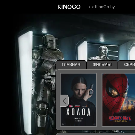
— ex
KinoGo.by
ГЛАВНАЯ
ФИЛЬМЫ
СЕР