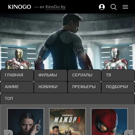
— ex
KinoGo.by
ГЛАВНАЯ
ФИЛЬМЫ
СЕРИАЛЫ
ТВ
АНИМЕ
НОВИНКИ
ПРЕМЬЕРЫ
ПОДБОРКИ
ТОП