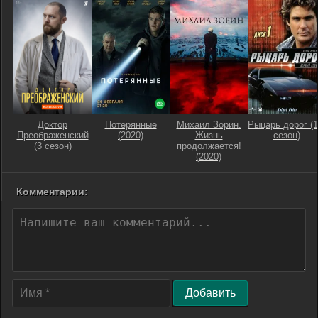
Доктор
Потерянные
Михаил Зорин.
Рыцарь дорог (1
Преображенский
(2020)
Жизнь
сезон)
(3 сезон)
продолжается!
(2020)
Комментарии:
Добавить