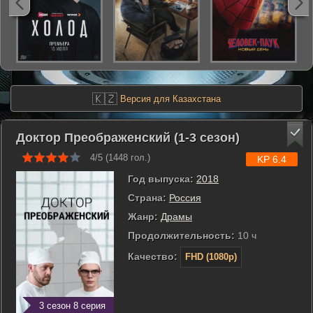
🇰🇿
Версия для Казахстана
Доктор Преображенский (1-3 сезон)
4/5 (
1448
гол.)
KP 6.4
Год выпуска:
2018
Страна:
Россия
Жанр:
Драмы
Продолжительность:
10 ч
Качество:
FHD (1080p)
3 сезон 8 серия