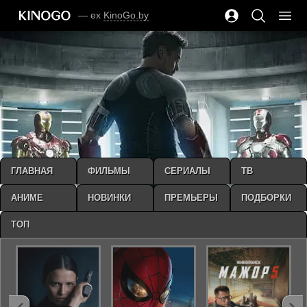
— ex
KinoGo.by
ГЛАВНАЯ
ФИЛЬМЫ
СЕРИАЛЫ
ТВ
АНИМЕ
НОВИНКИ
ПРЕМЬЕРЫ
ПОДБОРКИ
ТОП