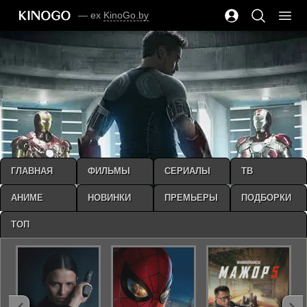
— ex
KinoGo.by
ГЛАВНАЯ
ФИЛЬМЫ
СЕРИАЛЫ
ТВ
АНИМЕ
НОВИНКИ
ПРЕМЬЕРЫ
ПОДБОРКИ
ТОП