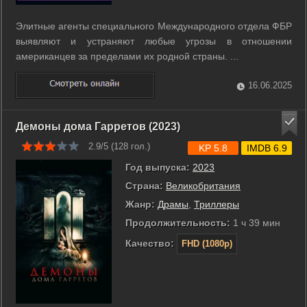
Элитные агенты специального Международного отдела ФБР
выявляют и устраняют любые угрозы в отношении
американцев за пределами их родной страны. ...
16.06.2025
Демоны дома Гарретов (2023)
2.9/5 (
128
гол.)
KP 5.8
IMDB 6.9
Год выпуска:
2023
Страна:
Великобритания
Жанр:
Драмы
,
Триллеры
Продолжительность:
1 ч 39 мин
Качество:
FHD (1080p)