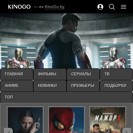
— ex
KinoGo.by
ГЛАВНАЯ
ФИЛЬМЫ
СЕРИАЛЫ
ТВ
АНИМЕ
НОВИНКИ
ПРЕМЬЕРЫ
ПОДБОРКИ
ТОП