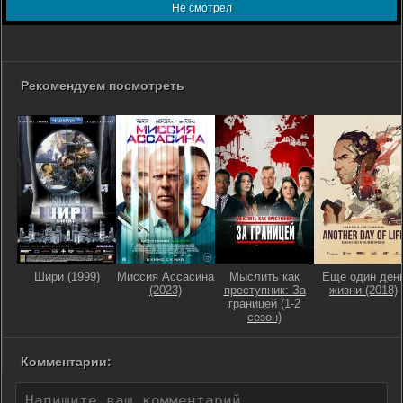
Не смотрел
Рекомендуем посмотреть
Шири (1999)
Миссия Ассасина
Мыслить как
Еще один ден
(2023)
преступник: За
жизни (2018)
границей (1-2
сезон)
Комментарии: