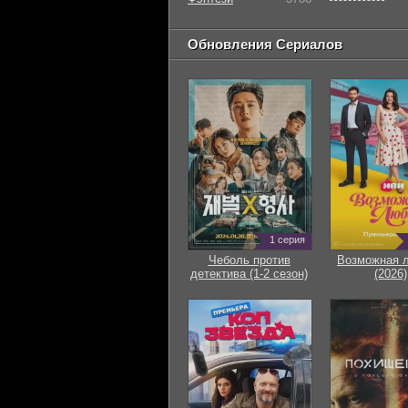
Обновления Сериалов
1 серия
Чеболь против
Возможная 
детектива (1-2 сезон)
(2026)