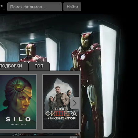
ия
Найти
ПОДБОРКИ
ТОП