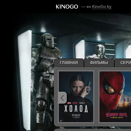
— ex
KinoGo.by
ГЛАВНАЯ
ФИЛЬМЫ
СЕР