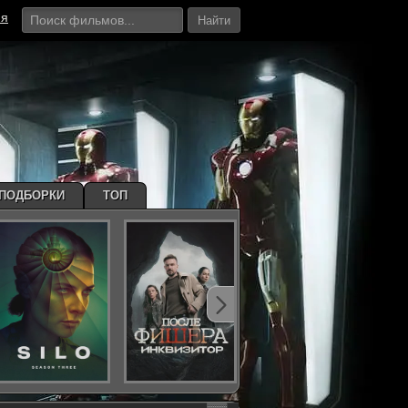
ия
Найти
ПОДБОРКИ
ТОП