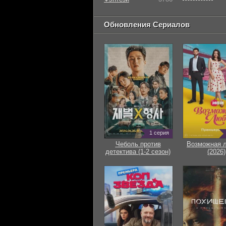
Обновления Сериалов
1 серия
Чеболь против
Возможная 
детектива (1-2 сезон)
(2026)