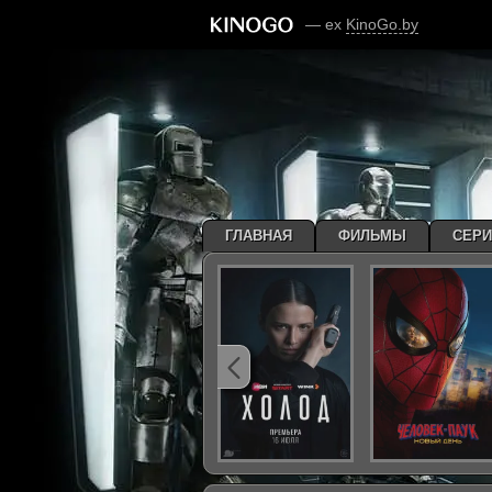
— ex
KinoGo.by
ГЛАВНАЯ
ФИЛЬМЫ
СЕР